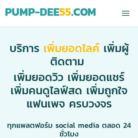
PUMP-DEE
55
.COM
บริการ
เพิ่มยอดไลค์
เพิ่มผู้
ติดตาม
เพิ่มยอดวิว เพิ่มยอดแชร์
เพิ่มคนดูไลฟ์สด เพิ่มถูกใจ
แฟนเพจ ครบวงจร
ทุกแพลตฟอร์ม social media ตลอด 24
ชั่วโมง