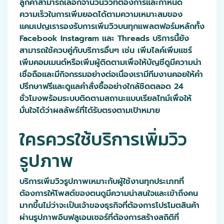
ลูกค้าสามารถเลือกจำนวนวิวที่ต้องการและกำหนด
ความเร็วในการเพิ่มยอดได้ตามความเหมาะสมของ
แคมเปญเรารองรับการเพิ่มวิวบนทุกแพลตฟอร์มหลักทั้ง
Facebook Instagram และ Threads บริการนี้ยัง
สามารถใช้ควบคู่กับบริการอื่นๆ เช่น เพิ่มไลค์เพิ่มแชร์
เพิ่มคอมเมนต์หรือเพิ่มผู้ติดตามเพื่อให้บัญชีดูมีความน่า
เชื่อถือและมีกิจกรรมอย่างต่อเนื่องเรามีทีมงานคอยให้คำ
ปรึกษาฟรีและดูแลคำสั่งซื้ออย่างใกล้ชิดตลอด 24
ชั่วโมงพร้อมระบบติดตามสถานะแบบเรียลไทม์เพื่อให้
มั่นใจได้ว่าผลลัพธ์ที่ได้รับตรงตามเป้าหมาย
ใครควรใช้บริการเพิ่มวิว
รูปภาพ
บริการเพิ่มวิวรูปภาพเหมาะกับผู้ใช้งานทุกประเภทที่
ต้องการให้โพสต์ของตนดูมีความน่าสนใจและเข้าถึงคน
มากขึ้นไม่ว่าจะเป็นเจ้าของธุรกิจที่ต้องการโปรโมตสินค้า
ผ่านรูปภาพอินฟลูเอนเซอร์ที่ต้องการสร้างสถิติที่