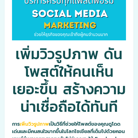
เพิ่มวิวรูปภาพ ดัน
โพสต์ให้คนเห็น
เยอะขึ้น สร้างความ
น่าเชื่อถือได้ทันที
การ
เพิ่มวิวรูปภาพ
เป็นวิธีที่ช่วยให้โพสต์ของคุณดูโดด
เด่นและมีคนสนใจมากขึ้นในโลกโซเชียลที่เต็มไปด้วยคอน