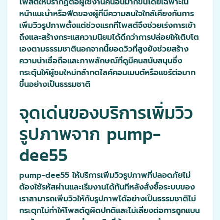
โพสต์ให้ปรากฏต่อผู้ใช้งานคนอื่นมากขึ้นโดยเฉพาะใน
หน้าแนะนำหรือฟีดของผู้ที่มีความสนใจใกล้เคียงกันการ
เพิ่มวิวรูปภาพตั้งแต่ช่วงแรกที่โพสต์จึงช่วยเร่งการเข้า
ถึงและสร้างกระแสความนิยมได้ดีกว่าการปล่อยให้เติบโต
เองตามธรรมชาตินอกจากนี้ยอดวิวที่สูงยังช่วยสร้าง
ความน่าเชื่อถือและภาพลักษณ์ที่ดูมีคนสนับสนุนซึ่ง
กระตุ้นให้ผู้ชมใหม่กล้ากดไลค์คอมเมนต์หรือแชร์ต่อมาก
ขึ้นอย่างเป็นธรรมชาติ
จุดเด่นของบริการเพิ่มวิว
รูปภาพจาก pump-
dee55
pump-dee55 ให้บริการเพิ่มวิวรูปภาพที่ปลอดภัยไม่
ต้องใช้รหัสผ่านและเริ่มงานได้ทันทีหลังสั่งซื้อระบบของ
เราสามารถเพิ่มวิวให้กับรูปภาพได้อย่างเป็นธรรมชาติไม่
กระตุกไม่ทำให้โพสต์ดูผิดปกติและไม่เสี่ยงต่อการถูกแบน