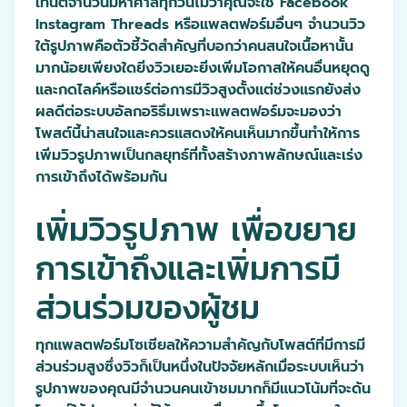
เทนต์จำนวนมหาศาลทุกวันไม่ว่าคุณจะใช้ Facebook
Instagram Threads หรือแพลตฟอร์มอื่นๆ จำนวนวิว
ใต้รูปภาพคือตัวชี้วัดสำคัญที่บอกว่าคนสนใจเนื้อหานั้น
มากน้อยเพียงใดยิ่งวิวเยอะยิ่งเพิ่มโอกาสให้คนอื่นหยุดดู
และกดไลค์หรือแชร์ต่อการมีวิวสูงตั้งแต่ช่วงแรกยังส่ง
ผลดีต่อระบบอัลกอริธึมเพราะแพลตฟอร์มจะมองว่า
โพสต์นี้น่าสนใจและควรแสดงให้คนเห็นมากขึ้นทำให้การ
เพิ่มวิวรูปภาพเป็นกลยุทธ์ที่ทั้งสร้างภาพลักษณ์และเร่ง
การเข้าถึงได้พร้อมกัน
เพิ่มวิวรูปภาพ เพื่อขยาย
การเข้าถึงและเพิ่มการมี
ส่วนร่วมของผู้ชม
ทุกแพลตฟอร์มโซเชียลให้ความสำคัญกับโพสต์ที่มีการมี
ส่วนร่วมสูงซึ่งวิวก็เป็นหนึ่งในปัจจัยหลักเมื่อระบบเห็นว่า
รูปภาพของคุณมีจำนวนคนเข้าชมมากก็มีแนวโน้มที่จะดัน