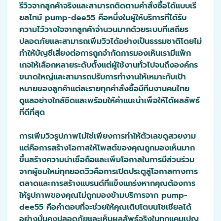
รีวิวจากลูกค้าจริงและสามารถติดตามคำสั่งซื้อได้แบบเรี
ยลไทม์ pump-dee55 คือหนึ่งในผู้ให้บริการที่ได้รับ
ความไว้วางใจจากลูกค้าจำนวนมากด้วยระบบที่เสถียร
ปลอดภัยและสามารถเพิ่มวิวได้อย่างเป็นธรรมชาติโดยไม่
ทำให้บัญชีเสี่ยงต่อการถูกจำกัดการมองเห็นเรามีแพ็ก
เกจให้เลือกหลายระดับตั้งแต่ผู้ใช้งานทั่วไปจนถึงองค์กร
ขนาดใหญ่และสามารถปรับการทำงานให้เหมาะกับเป้า
หมายของลูกค้าแต่ละรายทุกคำสั่งซื้อมีทีมงานคนไทย
ดูแลอย่างใกล้ชิดและพร้อมให้คำแนะนำเพื่อให้ได้ผลลัพธ์
ที่ดีที่สุด
การเพิ่มวิวรูปภาพไม่ใช่เพียงการทำให้ตัวเลขดูสวยงาม
แต่คือการสร้างโอกาสให้โพสต์ของคุณถูกมองเห็นมาก
ขึ้นสร้างความน่าเชื่อถือและเพิ่มโอกาสในการมีส่วนร่วม
จากผู้ชมใหม่ทุกยอดวิวคือการเปิดประตูสู่โอกาสทางการ
ตลาดและการสร้างแบรนด์ที่แข็งแกร่งหากคุณต้องการ
ให้รูปภาพของคุณไม่ถูกมองข้ามบริการจาก pump-
dee55 คือคำตอบที่จะช่วยให้คุณเติบโตบนโซเชียลได้
อย่างมั่นคงปลอดภัยและเห็นผลลัพธ์จริงในทุกแคมเปญ