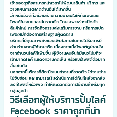
เจ้าของธุรกิจสามารถนำเวลาไปพัฒนาสินค้า บริการ และ
วางแผนการตลาดด้านอื่นได้มากขึ้น
อีกหนึ่งข้อดีคือช่วยสร้างความน่าสนใจให้กับเพจและ
โพสต์ในระยะเวลาอันรวดเร็ว โดยเฉพาะช่วงเปิดตัว
สินค้าใหม่ การจัดกิจกรรมส่งเสริมการขาย หรือการเปิด
เพจใหม่ที่ต้องการสร้างฐานผู้ติดตาม
บริการที่มีคุณภาพยังช่วยเพิ่มโอกาสในการได้รับการมี
ส่วนร่วมจากผู้ใช้งานจริง เนื่องจากเมื่อโพสต์ดูน่าสนใจ
จากจำนวนไลค์ที่เพิ่มขึ้น ผู้ใช้งานคนอื่นก็มีแนวโน้มที่จะ
เข้ามากดไลค์ แสดงความคิดเห็น หรือแชร์โพสต์ต่อมาก
ขึ้นเช่นกัน
นอกจากนี้บริการที่ดีจะมีระบบทำงานที่รวดเร็ว ใช้งานง่าย
ไม่ซับซ้อน และสามารถเริ่มดำเนินการได้ทันทีหลังจากส่ง
ลิงก์โพสต์หรือเพจ ทำให้สะดวกต่อการใช้งานสำหรับทุก
กลุ่มลูกค้า
วิธีเลือกผู้ให้บริการปั้มไลค์
Facebook ราคาถูกที่น่า