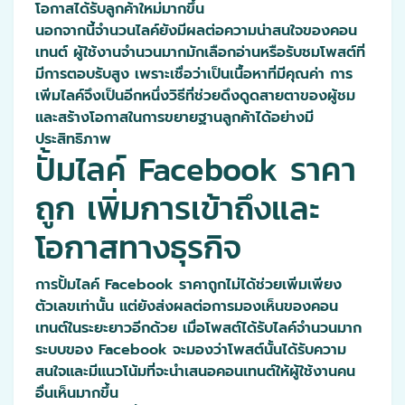
โอกาสได้รับลูกค้าใหม่มากขึ้น
นอกจากนี้จำนวนไลค์ยังมีผลต่อความน่าสนใจของคอน
เทนต์ ผู้ใช้งานจำนวนมากมักเลือกอ่านหรือรับชมโพสต์ที่
มีการตอบรับสูง เพราะเชื่อว่าเป็นเนื้อหาที่มีคุณค่า การ
เพิ่มไลค์จึงเป็นอีกหนึ่งวิธีที่ช่วยดึงดูดสายตาของผู้ชม
และสร้างโอกาสในการขยายฐานลูกค้าได้อย่างมี
ประสิทธิภาพ
ปั้มไลค์ Facebook ราคา
ถูก เพิ่มการเข้าถึงและ
โอกาสทางธุรกิจ
การปั้มไลค์ Facebook ราคาถูกไม่ได้ช่วยเพิ่มเพียง
ตัวเลขเท่านั้น แต่ยังส่งผลต่อการมองเห็นของคอน
เทนต์ในระยะยาวอีกด้วย เมื่อโพสต์ได้รับไลค์จำนวนมาก
ระบบของ Facebook จะมองว่าโพสต์นั้นได้รับความ
สนใจและมีแนวโน้มที่จะนำเสนอคอนเทนต์ให้ผู้ใช้งานคน
อื่นเห็นมากขึ้น