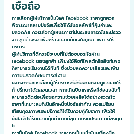
เชื่อถือ
การเลือกผู้ให้บริการปั้มไลค์ Facebook ราคาถูกควร
พิจารณาหลายปัจจัยเพื่อให้ได้รับผลลัพธ์ที่คุ้มค่าและ
ปลอดภัย ควรเลือกผู้ให้บริการที่มีประสบการณ์และมีรีวิว
จากลูกค้าจริง เพื่อสร้างความมั่นใจในคุณภาพการให้
บริการ
ผู้ให้บริการที่ดีควรมีระบบที่ไม่ต้องขอรหัสผ่าน
Facebook ของลูกค้า เพียงใช้ลิงก์โพสต์หรือลิงก์เพจ
ก็สามารถเริ่มงานได้ทันที ซึ่งช่วยลดความเสี่ยงและเพิ่ม
ความปลอดภัยในการใช้งาน
นอกจากนี้ควรเลือกผู้ให้บริการที่มีทีมงานคอยดูแลและให้
คำปรึกษาได้ตลอดเวลา หากเกิดปัญหาหรือมีข้อสงสัยก็
สามารถติดต่อเพื่อขอความช่วยเหลือได้อย่างรวดเร็ว
ราคาที่เหมาะสมก็เป็นอีกหนึ่งปัจจัยสำคัญ ควรเปรียบ
เทียบคุณภาพและบริการที่ได้รับควบคู่กับราคา เพื่อให้
มั่นใจว่าได้รับความคุ้มค่ามากที่สุดจากงบประมาณที่ลงทุน
ไป
การปั้มไลค์ Facebook ราคาถูกเป็นหนึ่งในเครื่องมือ