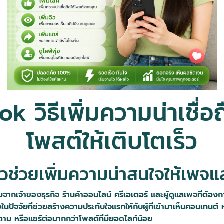
ok วิธีเพิ่มความน่าเชื่อ
โพสต์ให้เติบโตเร็ว
ัวช่วยเพิ่มความน่าสนใจให้เพจแ
มจากเจ้าของธุรกิจ ร้านค้าออนไลน์ ครีเอเตอร์ และผู้ดูแลเพจที่ต้องก
ในปัจจัยที่ช่วยสร้างความประทับใจแรกให้กับผู้ที่เข้ามาเห็นคอนเทนต
ตาม หรือแชร์ต่อมากกว่าโพสต์ที่มียอดไลก์น้อย