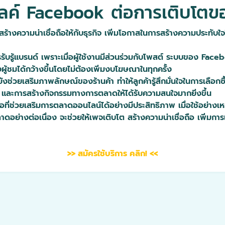
ไลค์ Facebook ต่อการเติบโตขอ
งความน่าเชื่อถือให้กับธุรกิจ เพิ่มโอกาสในการสร้างความประทับใจให้
ารรับรู้แบรนด์ เพราะเมื่อผู้ใช้งานมีส่วนร่วมกับโพสต์ ระบบของ Fac
ู้ชมได้กว้างขึ้นโดยไม่ต้องเพิ่มงบโฆษณาในทุกครั้ง
ช่วยเสริมภาพลักษณ์ของร้านค้า ทำให้ลูกค้ารู้สึกมั่นใจในการเลือกซื้
่น และการสร้างกิจกรรมทางการตลาดให้ได้รับความสนใจมากยิ่งขึ้น
งมือที่ช่วยเสริมการตลาดออนไลน์ได้อย่างมีประสิทธิภาพ เมื่อใช้อย่
อย่างต่อเนื่อง จะช่วยให้เพจเติบโต สร้างความน่าเชื่อถือ เพิ่มกา
>> สมัครใช้บริการ คลิก! <<