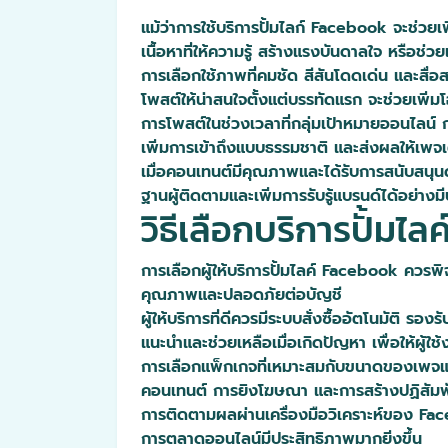
แม้ว่าการใช้บริการปั้มไลก์ Facebook จะช่ว
เนื้อหาที่ให้ความรู้ สร้างแรงบันดาลใจ หรือช่วย
การเลือกใช้ภาพที่คมชัด สีสันโดดเด่น และสื่
โพสต์ให้น่าสนใจตั้งแต่บรรทัดแรก จะช่วยเพิ่มโ
การโพสต์ในช่วงเวลาที่กลุ่มเป้าหมายออนไลน์ 
เพิ่มการเข้าถึงแบบธรรมชาติ และส่งผลให้เพจเต
เมื่อคอนเทนต์มีคุณภาพและได้รับการสนับสนุน
ฐานผู้ติดตามและเพิ่มการรับรู้แบรนด์ได้อย่างม
วิธีเลือกบริการปั้ม
การเลือกผู้ให้บริการปั้มไลค์ Facebook ควรพิจา
คุณภาพและปลอดภัยต่อบัญชี
ผู้ให้บริการที่ดีควรมีระบบสั่งซื้ออัตโนมัติ ร
แนะนำและช่วยเหลือเมื่อเกิดปัญหา เพื่อให้ผู้ใช
การเลือกแพ็กเกจที่เหมาะสมกับขนาดของเพจแล
คอนเทนต์ การยิงโฆษณา และการสร้างปฏิสัมพันธ์ก
การติดตามผลผ่านเครื่องมือวิเคราะห์ของ Fa
การตลาดออนไลน์มีประสิทธิภาพมากยิ่งขึ้น