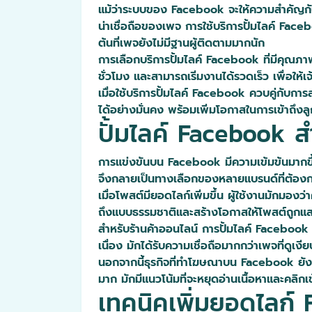
แม้ว่าระบบของ Facebook จะให้ความสำคัญก
น่าเชื่อถือของเพจ การใช้บริการปั้มไลค์ Fac
ต้นที่เพจยังไม่มีฐานผู้ติดตามมากนัก
การเลือกบริการปั้มไลค์ Facebook ที่มีคุณภาพ
ชั่วโมง และสามารถเริ่มงานได้รวดเร็ว เพื่อให
เมื่อใช้บริการปั้มไลค์ Facebook ควบคู่กับกา
ได้อย่างมั่นคง พร้อมเพิ่มโอกาสในการเข้าถึง
ปั้มไลค์ Facebook 
การแข่งขันบน Facebook มีความเข้มข้นมากขึ้น
จึงกลายเป็นทางเลือกของหลายแบรนด์ที่ต้องการ
เมื่อโพสต์มียอดไลก์เพิ่มขึ้น ผู้ใช้งานมักมอง
ถึงแบบธรรมชาติและสร้างโอกาสให้โพสต์ถูกแส
สำหรับร้านค้าออนไลน์ การปั้มไลค์ Facebook ยั
เนื่อง มักได้รับความเชื่อถือมากกว่าเพจที่ดูเงีย
นอกจากนี้ธุรกิจที่ทำโฆษณาบน Facebook ยัง
มาก มักมีแนวโน้มที่จะหยุดอ่านเนื้อหาและคลิก
เทคนิคเพิ่มยอดไลก์