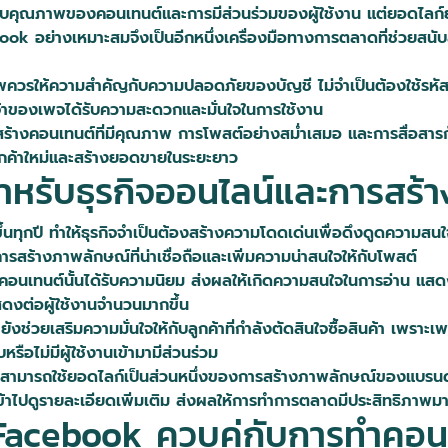
ับคุณภาพของคอนเทนต์และการมีส่วนร่วมของผู้ใช้งาน แต่ยอดไล
ebook อย่างเหมาะสมจึงเป็นอีกหนึ่งเครื่องมือทางการตลาดที่ช่วยสนั
ควรให้ความสำคัญกับความปลอดภัยของบัญชี ไม่จำเป็นต้องใช้รหัสผ่าน ม
้เจ้าของเพจได้รับความสะดวกและมั่นใจในการใช้งาน
รสร้างคอนเทนต์ที่มีคุณภาพ การโพสต์อย่างสม่ำเสมอ และการสื่อสารกั
ลูกค้าใหม่และสร้างยอดขายในระยะยาว
สำหรับธุรกิจออนไลน์และการสร้
ทุกปี ทำให้ธุรกิจจำเป็นต้องสร้างความโดดเด่นเพื่อดึงดูดความสนใ
สร้างภาพลักษณ์ที่น่าเชื่อถือและเพิ่มความน่าสนใจให้กับโพสต์
ว่าคอนเทนต์นั้นได้รับความนิยม ส่งผลให้เกิดความสนใจในการอ่าน แสดง
ดงต่อผู้ใช้งานจำนวนมากขึ้น
งช่วยเสริมความมั่นใจให้กับลูกค้าที่กำลังตัดสินใจซื้อสินค้า เพราะเพ
บหรือไม่มีผู้ใช้งานเข้ามามีส่วนร่วม
สามารถใช้ยอดไลก์เป็นส่วนหนึ่งของการสร้างภาพลักษณ์ของแบรนด์ เ
เข้าไปดูรายละเอียดเพิ่มเติม ส่งผลให้การทำการตลาดมีประสิทธิภาพมาก
 Facebook ควบคู่กับการทำคอน