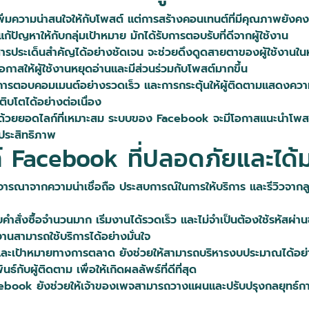
ยเพิ่มความน่าสนใจให้กับโพสต์ แต่การสร้างคอนเทนต์ที่มีคุณภาพยัง
แก้ปัญหาให้กับกลุ่มเป้าหมาย มักได้รับการตอบรับที่ดีจากผู้ใช้งาน
อสารประเด็นสำคัญได้อย่างชัดเจน จะช่วยดึงดูดสายตาของผู้ใช้งานใ
อกาสให้ผู้ใช้งานหยุดอ่านและมีส่วนร่วมกับโพสต์มากขึ้น
การตอบคอมเมนต์อย่างรวดเร็ว และการกระตุ้นให้ผู้ติดตามแสดงความค
ิบโตได้อย่างต่อเนื่อง
ด้วยยอดไลก์ที่เหมาะสม ระบบของ Facebook จะมีโอกาสแนะนำโพสต์ไปย
ีประสิทธิภาพ
ไลค์ Facebook ที่ปลอดภัยและได
รณาจากความน่าเชื่อถือ ประสบการณ์ในการให้บริการ และรีวิวจากลูกค้าจ
องรับคำสั่งซื้อจำนวนมาก เริ่มงานได้รวดเร็ว และไม่จำเป็นต้องใช้รหัส
้งานสามารถใช้บริการได้อย่างมั่นใจ
ะเป้าหมายทางการตลาด ยังช่วยให้สามารถบริหารงบประมาณได้อย่างคุ
ับผู้ติดตาม เพื่อให้เกิดผลลัพธ์ที่ดีที่สุด
cebook ยังช่วยให้เจ้าของเพจสามารถวางแผนและปรับปรุงกลยุทธ์การ