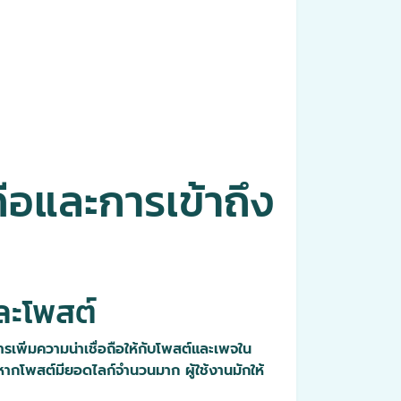
ถือและการเข้าถึง
ละโพสต์
ารเพิ่มความน่าเชื่อถือให้กับโพสต์และเพจใน
์ หากโพสต์มียอดไลก์จำนวนมาก ผู้ใช้งานมักให้