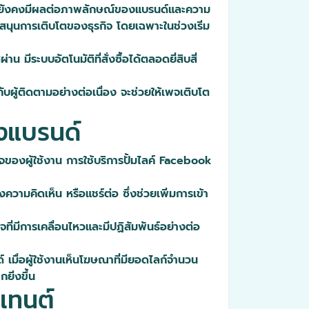
ก์ยังคงมีผลต่อภาพลักษณ์ของแบรนด์และความ
บสนุนการเติบโตของธุรกิจ โดยเฉพาะในช่วงเริ่ม
ีระบบอัตโนมัติที่สั่งซื้อได้ตลอดยี่สิบสี่
บผู้ติดตามอย่างต่อเนื่อง จะช่วยให้เพจเติบโต
างแบรนด์
จของผู้ใช้งาน การใช้บริการปั้มไลค์ Facebook
ความคิดเห็น หรือแชร์ต่อ ซึ่งช่วยเพิ่มการเข้า
จที่มีการเคลื่อนไหวและมีปฏิสัมพันธ์อย่างต่อ
มื่อผู้ใช้งานเห็นโฆษณาที่มียอดไลก์จำนวน
ยิ่งขึ้น
เทนต์