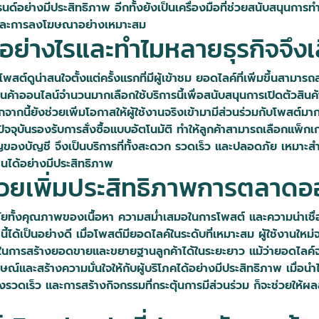
แบรนด์อย่างมีประสิทธิภาพ อีกทั้งยังเป็นเครื่องมือที่ช่วยสนับสนุนก
าพและการลงโฆษณาอย่างเหมาะสม
ีอย่างไรและทำไมหลายธุรกิจจึงเล
สต์ดูน่าสนใจตั้งแต่ครั้งแรกที่มีผู้เข้าชม ยอดไลค์ที่เพิ่มขึ้นสามารถส
 ร้านค้าออนไลน์จำนวนมากเลือกใช้บริการนี้เพื่อสนับสนุนการเปิดตัวสิ
กนี้ยังช่วยเพิ่มโอกาสให้ผู้ใช้งานจริงเข้ามามีส่วนร่วมกับโพสต์มากข
จจุบันรองรับการสั่งซื้อแบบอัตโนมัติ ทำให้ลูกค้าสามารถเลือกแพ็กเก
คัญของบัญชี จึงเป็นบริการที่ทั้งสะดวก รวดเร็ว และปลอดภัย เหมาะส
านได้อย่างมีประสิทธิภาพ
่วยเพิ่มประสิทธิภาพการตลาดอ
ยทั้งคุณภาพของเนื้อหา ความสม่ำเสมอในการโพสต์ และความน่าเชื่
ี้ได้เป็นอย่างดี เมื่อโพสต์มียอดไลค์ในระดับที่เหมาะสม ผู้ใช้งานใหม่
นการสร้างยอดขายและขยายฐานลูกค้าได้ในระยะยาว แม้ว่ายอดไลค์จะไม่
ักษณ์และสร้างความมั่นใจให้กับผู้บริโภคได้อย่างมีประสิทธิภาพ เม
วดเร็ว และการสร้างกิจกรรมที่กระตุ้นการมีส่วนร่วม ก็จะช่วยให้