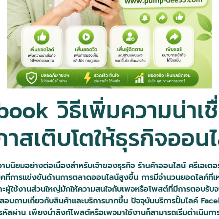
book วิธีเพิ่มความน่าเช
กาสเติบโตให้ธุรกิจออนไ
ความนิยมอย่างต่อเนื่องสำหรับเจ้าของธุรกิจ ร้านค้าออนไลน์ ครีเอเตอ
ุคที่การแข่งขันด้านการตลาดออนไลน์สูงขึ้น การมีจำนวนยอดไลค์ที
เพราะผู้ใช้งานส่วนใหญ่มักให้ความสนใจกับเพจหรือโพสต์ที่มีการตอบร
ถามเกี่ยวกับสินค้าและบริการมากขึ้น ปัจจุบันบริการปั้มไลค์ Face
งใช้รหัสผ่าน เพียงนำลิงก์โพสต์หรือเพจมาใช้งานก็สามารถเริ่มดำเนินกา