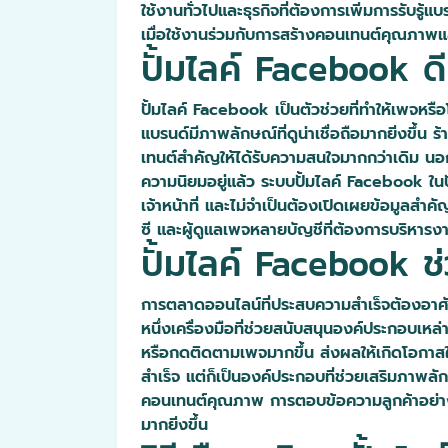
ใช้งานทั่วไปและธุรกิจที่ต้องการเพิ่มการรับรู้
เมื่อใช้งานร่วมกับการสร้างคอนเทนต์คุณภ
ปั้มไลค์ Facebook ด
ปั้มไลค์ Facebook เป็นตัวช่วยที่ทำให้เพจหรือโพ
แบรนด์มีภาพลักษณ์ที่ดูน่าเชื่อถือมากยิ่งขึ้น
เทนต์สำคัญให้ได้รับความสนใจมากกว่าเดิม นอกจา
ความนิยมอยู่แล้ว ระบบปั้มไลค์ Facebook ในปั
เจ้าหน้าที่ และไม่จำเป็นต้องเปิดเผยข้อมูลสำ
ซี และผู้ดูแลเพจหลายบัญชีที่ต้องการบริหารง
ปั้มไลค์ Facebook ช
การตลาดออนไลน์ที่ประสบความสำเร็จต้องอาศั
หนึ่งเครื่องมือที่ช่วยสนับสนุนองค์ประกอบเหล่าน
หรือกดติดตามเพจมากขึ้น ส่งผลให้เกิดโอกาสใ
สำเร็จ แต่ก็เป็นองค์ประกอบที่ช่วยเสริมภาพล
คอนเทนต์คุณภาพ การตอบข้อความลูกค้าอย่างร
มากยิ่งขึ้น