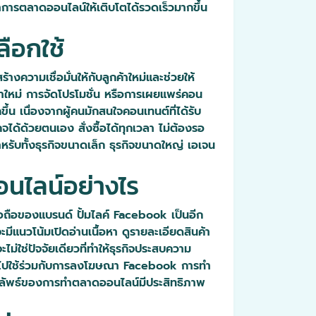
ารทำการตลาดออนไลน์ให้เติบโตได้รวดเร็วมากขึ้น
ือกใช้
ร้างความเชื่อมั่นให้กับลูกค้าใหม่และช่วยให้
นค้าใหม่ การจัดโปรโมชั่น หรือการเผยแพร่คอน
ึ้น เนื่องจากผู้คนมักสนใจคอนเทนต์ที่ได้รับ
จได้ด้วยตนเอง สั่งซื้อได้ทุกเวลา ไม่ต้องรอ
ำหรับทั้งธุรกิจขนาดเล็ก ธุรกิจขนาดใหญ่ เอเจน
อนไลน์อย่างไร
อถือของแบรนด์ ปั้มไลค์ Facebook เป็นอีก
จะมีแนวโน้มเปิดอ่านเนื้อหา ดูรายละเอียดสินค้า
ใช่ปัจจัยเดียวที่ทำให้ธุรกิจประสบความ
ื่อนำไปใช้ร่วมกับการลงโฆษณา Facebook การทำ
ผลลัพธ์ของการทำตลาดออนไลน์มีประสิทธิภาพ