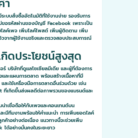
ค่า
ะบบสั่งซื้ออัตโนมัติที่ใช้งานง่าย รองรับการ
ี่ไม่ขอรหัสผ่านของบัญชี Facebook เพราะเป็น
ลค์เพจ เพิ่มไลค์โพสต์ เพิ่มผู้ติดตาม เพิ่ม
ีวิวจากผู้ใช้งานจริงและตรวจสอบประสบการณ์
เกิดประโยชน์สูงสุด
บริษัทที่ดูแลโซเชียลมีเดีย และผู้ที่ต้องการ
จและแผนการตลาด พร้อมสร้างเนื้อหาที่มี
ะใช้เครื่องมือการตลาดอื่นร่วมด้วย เช่น
 ที่เกิดขึ้นส่งผลดีต่อภาพรวมของแบรนด์และ
ามน่าเชื่อถือให้กับเพจและคอนเทนต์บน
ง และมีทีมงานพร้อมให้คำแนะนำ การเพิ่มยอดไลค์
ค้าอย่างต่อเนื่อง แนวทางนี้จะช่วยเพิ่ม
k ได้อย่างมั่นคงในระยะยาว