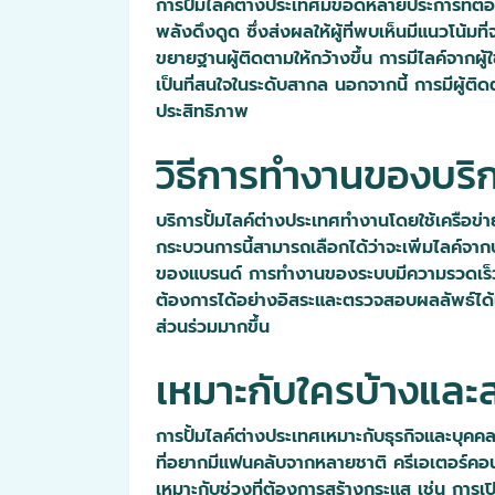
การปั้มไลค์ต่างประเทศมีข้อดีหลายประการที่
พลังดึงดูด ซึ่งส่งผลให้ผู้ที่พบเห็นมีแนวโน้ม
ขยายฐานผู้ติดตามให้กว้างขึ้น การมีไลค์จากผ
เป็นที่สนใจในระดับสากล นอกจากนี้ การมีผู้
ประสิทธิภาพ
วิธีการทำงานของบริก
บริการปั้มไลค์ต่างประเทศทำงานโดยใช้เครือข่า
กระบวนการนี้สามารถเลือกได้ว่าจะเพิ่มไลค์จาก
ของแบรนด์ การทำงานของระบบมีความรวดเร็วแล
ต้องการได้อย่างอิสระและตรวจสอบผลลัพธ์ได้แบบ
ส่วนร่วมมากขึ้น
เหมาะกับใครบ้างและ
การปั้มไลค์ต่างประเทศเหมาะกับธุรกิจและบุค
ที่อยากมีแฟนคลับจากหลายชาติ ครีเอเตอร์คอนเท
เหมาะกับช่วงที่ต้องการสร้างกระแส เช่น การเ