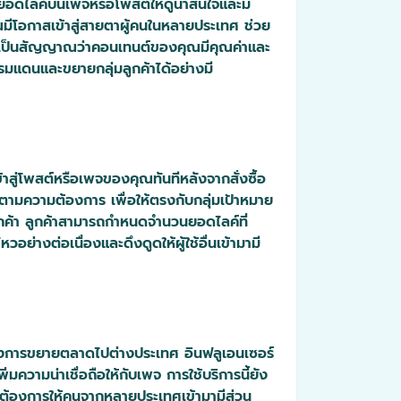
นยอดไลค์บนเพจหรือโพสต์ให้ดูน่าสนใจและมี
คุณมีโอกาสเข้าสู่สายตาผู้คนในหลายประเทศ ช่วย
องจากเป็นสัญญาณว่าคอนเทนต์ของคุณมีคุณค่าและ
มแดนและขยายกลุ่มลูกค้าได้อย่างมี
้าสู่โพสต์หรือเพจของคุณทันทีหลังจากสั่งซื้อ
 ตามความต้องการ เพื่อให้ตรงกับกลุ่มเป้าหมาย
กค้า ลูกค้าสามารถกำหนดจำนวนยอดไลค์ที่
่างต่อเนื่องและดึงดูดให้ผู้ใช้อื่นเข้ามามี
ต้องการขยายตลาดไปต่างประเทศ อินฟลูเอนเซอร์
ความน่าเชื่อถือให้กับเพจ การใช้บริการนี้ยัง
ี่ต้องการให้คนจากหลายประเทศเข้ามามีส่วน