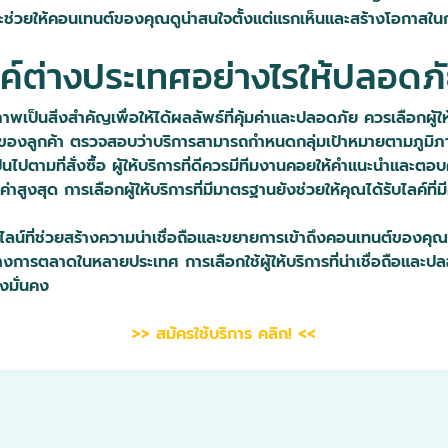
จะช่วยให้คอนเทนต์ของคุณดูน่าสนใจตั้งแต่แรกเห็นและสร้างโอกาสในก
มไลค์ต่างประเทศอย่างไรให้ปลอดภ
าพเป็นสิ่งสำคัญเพื่อให้ได้ผลลัพธ์ที่คุ้มค่าและปลอดภัย ควรเลือกผู้ให้บ
นตัวของลูกค้า ตรวจสอบว่าบริการสามารถกำหนดกลุ่มเป้าหมายตามภูมิ
รับเป็นไปตามที่สั่งซื้อ ผู้ให้บริการที่ดีควรมีทีมงานคอยให้คำแนะนำ
่าสูงสุด การเลือกผู้ให้บริการที่มีมาตรฐานยังช่วยให้คุณได้รับไลค์ที่
ไลน์ที่ช่วยสร้างความน่าเชื่อถือและขยายการเข้าถึงคอนเทนต์ของคุณ
ทางการตลาดในหลายประเทศ การเลือกใช้ผู้ให้บริการที่น่าเชื่อถือและปลอ
งมั่นคง
>> สมัครใช้บริการ คลิก! <<