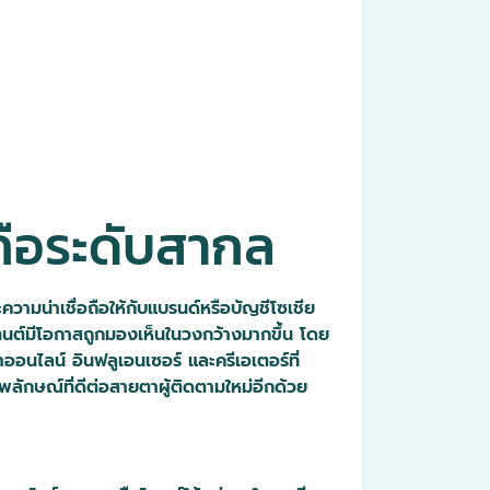
อถือระดับสากล
วามน่าเชื่อถือให้กับแบรนด์หรือบัญชีโซเชีย
ทนต์มีโอกาสถูกมองเห็นในวงกว้างมากขึ้น โดย
ออนไลน์ อินฟลูเอนเซอร์ และครีเอเตอร์ที่
าพลักษณ์ที่ดีต่อสายตาผู้ติดตามใหม่อีกด้วย