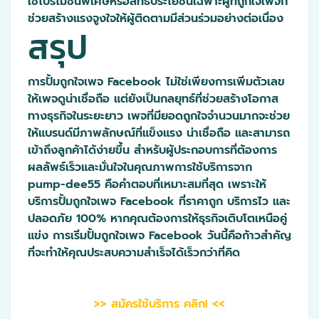
ใช้โปรโมชั่นพิเศษหรือสิทธิประโยชน์เฉพาะผู้ที่ถูกใจเพจก็
ช่วยสร้างแรงจูงใจให้ผู้ติดตามมีส่วนร่วมอย่างต่อเนื่อง
สรุป
การปั้มถูกใจเพจ Facebook ไม่ใช่เพียงการเพิ่มตัวเลข
ให้เพจดูน่าเชื่อถือ แต่ยังเป็นกลยุทธ์ที่ช่วยสร้างโอกาส
ทางธุรกิจในระยะยาว เพจที่มียอดถูกใจจำนวนมากจะช่วย
ให้แบรนด์มีภาพลักษณ์ที่แข็งแรง น่าเชื่อถือ และสามารถ
เข้าถึงลูกค้าได้ง่ายขึ้น สำหรับผู้ประกอบการที่ต้องการ
ผลลัพธ์เร็วและมั่นใจในคุณภาพการใช้บริการจาก
pump-dee55 คือคำตอบที่เหมาะสมที่สุด เพราะให้
บริการปั้มถูกใจเพจ Facebook ที่ราคาถูก บริการไว และ
ปลอดภัย 100% หากคุณต้องการให้ธุรกิจเติบโตเหนือคู่
แข่ง การเริ่มปั้มถูกใจเพจ Facebook วันนี้คือก้าวสำคัญ
ที่จะทำให้คุณประสบความสำเร็จได้เร็วกว่าที่คิด
>> สมัครใช้บริการ คลิก! <<