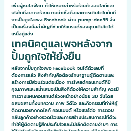
เพิ่มผู้ชมไลฟ์สด ทำให้เหมาะสำหรับร้านค้าออนไลน์และ
บริษัทที่อยากสร้างความน่าเชื่อถือและการเติบโตในทันที
การปั้มถูกใจเพจ Facebook ผ่าน pump-dee55 จึง
เป็นเครื่องมือสำคัญที่ช่วยให้แบรนด์ของคุณเติบโตได้
เหนือคู่แข่ง
เทคนิคดูแลเพจหลังจาก
ปั้มถูกใจให้ยั่งยืน
หลังจากปั้มถูกใจเพจ Facebook จนได้ตัวเลขที่
ต้องการแล้ว สิ่งสำคัญคือต้องรักษาฐานผู้ติดตามและ
สร้างการมีส่วนร่วมต่อเนื่อง การโพสต์คอนเทนต์ที่มี
คุณภาพและสม่ำเสมอเป็นสิ่งที่ต้องให้ความสำคัญ ควรมี
การวางแผนคอนเทนต์ล่วงหน้าอย่างน้อย 30 วันโดย
ผสมผสานทั้งบทความ ภาพ วิดีโอ และกิจกรรมที่ทำให้ผู้
ติดตามอยากกดไลค์ คอมเมนต์ หรือแชร์ต่อ การตอบ
กลับลูกค้าอย่างรวดเร็วและการสร้างประสบการณ์ที่ดีจะ
ทำให้ผู้ติดตามรู้สึกประทับใจและไม่เลิกติดตามง่ายๆ การ