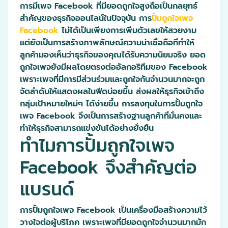
การมีเพจ Facebook ที่มียอดถูกใจสูงถือเป็นกลยุทธ์
สำคัญของธุรกิจออนไลน์ในปัจจุบัน การ
ปั้มถูกใจเพจ
Facebook
ไม่ได้เป็นเพียงการเพิ่มตัวเลขให้สวยงาม
แต่ยังเป็นการสร้างภาพลักษณ์ความน่าเชื่อถือที่ทำให้
ลูกค้ามองเห็นว่าธุรกิจของคุณได้รับความนิยมจริง ยอด
ถูกใจเพจยังมีผลโดยตรงต่ออัลกอริทึมของ Facebook
เพราะเพจที่มีการมีส่วนร่วมและถูกใจกันจำนวนมากจะถูก
จัดลำดับให้แสดงผลในฟีดบ่อยขึ้น ส่งผลให้ธุรกิจเข้าถึง
กลุ่มเป้าหมายใหม่ๆ ได้ง่ายขึ้น การลงทุนในการปั้มถูกใจ
เพจ Facebook จึงเป็นการสร้างฐานลูกค้าที่มั่นคงและ
ทำให้ธุรกิจสามารถแข่งขันได้อย่างยั่งยืน
ทำไมการปั้มถูกใจเพจ
Facebook จึงสำคัญต่อ
แบรนด์
การปั้มถูกใจเพจ Facebook เป็นเครื่องมือสร้างความไว้
วางใจต่อผู้บริโภค เพราะเพจที่มียอดถูกใจจำนวนมากมัก