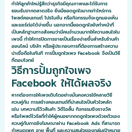
ทำให้ลูกค้าใหม่รู้สึกว่าธุรกิจมีคุณภาพและได้รับการ
ยอมรับจากตลาดจริง ยิ่งมียอดถูกใจมากเท่าไหร่การ
โพสต์คอนเทนต์ โปรโมชั่น หรือกิจกรรมก็จะถูกมองเห็น
และแชร์ต่อได้ง่ายขึ้น นอกจากนี้ยอดถูกใจยังทำหน้าที่
เป็นหลักฐานทางสังคมว่ามีคนจำนวนมากให้ความสนใจใน
เพจนี้ ทำให้การปิดการขายเป็นเรื่องง่ายขึ้นสำหรับร้านค้า
ออนไลน์ บริษัท หรือผู้ประกอบการที่ต้องการสร้างความ
น่าเชื่อถือในทันที การปั้มถูกใจเพจ Facebook จึงเป็นวิธี
ที่ตอบโจทย์
วิธีการปั้มถูกใจเพจ
Facebook ให้ได้ผลจริง
หากต้องการให้เพจเติบโตอย่างมั่นคงควรใช้หลายวิธี
ควบคู่กัน การสร้างคอนเทนต์ที่น่าสนใจเป็นหัวใจหลัก
เช่น บทความรีวิวสินค้า วิดีโอสั้น กิจกรรมชิงรางวัล
หรือโพสต์ไวรัลที่ทำให้ผู้คนอยากกดถูกใจเพจด้วยตัวเอง
ควบคู่กับการยิงโฆษณาผ่าน Facebook Ads ที่สามารถ
กำหนดเพศ อายุ พื้นที่ และความสนใจของกลุ่มเป้าหมาย