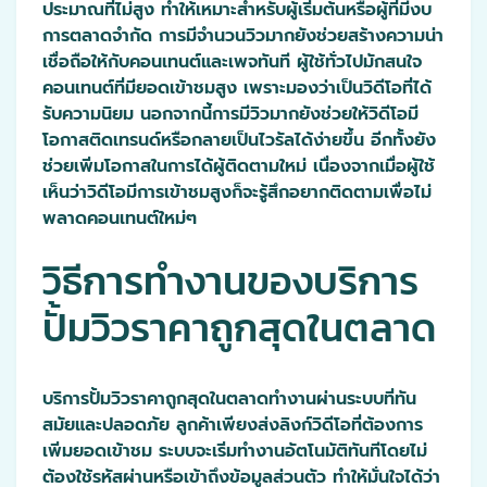
ประมาณที่ไม่สูง ทำให้เหมาะสำหรับผู้เริ่มต้นหรือผู้ที่มีงบ
การตลาดจำกัด การมีจำนวนวิวมากยังช่วยสร้างความน่า
เชื่อถือให้กับคอนเทนต์และเพจทันที ผู้ใช้ทั่วไปมักสนใจ
คอนเทนต์ที่มียอดเข้าชมสูง เพราะมองว่าเป็นวิดีโอที่ได้
รับความนิยม นอกจากนี้การมีวิวมากยังช่วยให้วิดีโอมี
โอกาสติดเทรนด์หรือกลายเป็นไวรัลได้ง่ายขึ้น อีกทั้งยัง
ช่วยเพิ่มโอกาสในการได้ผู้ติดตามใหม่ เนื่องจากเมื่อผู้ใช้
เห็นว่าวิดีโอมีการเข้าชมสูงก็จะรู้สึกอยากติดตามเพื่อไม่
พลาดคอนเทนต์ใหม่ๆ
วิธีการทำงานของบริการ
ปั้มวิวราคาถูกสุดในตลาด
บริการปั้มวิวราคาถูกสุดในตลาดทำงานผ่านระบบที่ทัน
สมัยและปลอดภัย ลูกค้าเพียงส่งลิงก์วิดีโอที่ต้องการ
เพิ่มยอดเข้าชม ระบบจะเริ่มทำงานอัตโนมัติทันทีโดยไม่
ต้องใช้รหัสผ่านหรือเข้าถึงข้อมูลส่วนตัว ทำให้มั่นใจได้ว่า