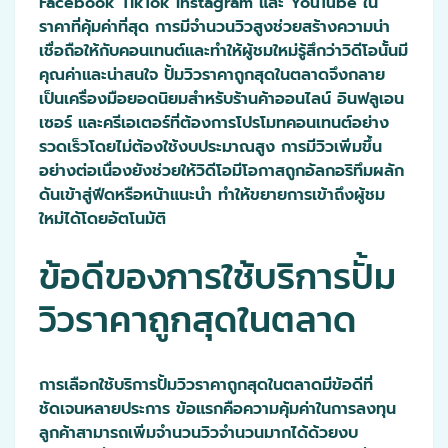
Facebook TikTok Instagram และ YouTube ใน
ราคาที่คุ้มค่าที่สุด การมีจำนวนวิวสูงช่วยสร้างความน่า
เชื่อถือให้กับคอนเทนต์และทำให้ผู้ชมใหม่รู้สึกว่าวิดีโอนั้นมี
คุณค่าและน่าสนใจ ปั้มวิวราคาถูกสุดในตลาดจึงกลาย
เป็นเครื่องมือยอดนิยมสำหรับร้านค้าออนไลน์ อินฟลูเอน
เซอร์ และครีเอเตอร์ที่ต้องการโปรโมทคอนเทนต์อย่าง
รวดเร็วโดยไม่ต้องใช้งบประมาณสูง การมีวิวเพิ่มขึ้น
อย่างต่อเนื่องยังช่วยให้วิดีโอมีโอกาสถูกอัลกอริทึมผลัก
ดันเข้าสู่ฟีดหรือหน้าแนะนำ ทำให้ขยายการเข้าถึงผู้ชม
ใหม่ได้โดยอัตโนมัติ
ข้อดีของการใช้บริการปั้ม
วิวราคาถูกสุดในตลาด
การเลือกใช้บริการปั้มวิวราคาถูกสุดในตลาดมีข้อดีที่
ชัดเจนหลายประการ ข้อแรกคือความคุ้มค่าในการลงทุน
ลูกค้าสามารถเพิ่มจำนวนวิวจำนวนมากได้ด้วยงบ