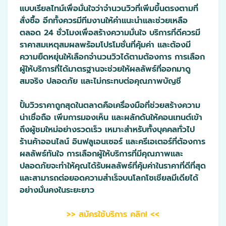
แบบเรียลไทม์เพื่อมั่นใจว่าจำนวนวิวที่เพิ่มขึ้นตรงตามที่
สั่งซื้อ อีกทั้งควรมีทีมงานให้คำแนะนำและช่วยเหลือ
ตลอด 24 ชั่วโมงเพื่อสร้างความมั่นใจ บริการที่ดีควรมี
ราคาสมเหตุสมผลพร้อมโปรโมชั่นที่คุ้มค่า และต้องมี
ความยืดหยุ่นให้เลือกจำนวนวิวได้ตามต้องการ การเลือก
ผู้ให้บริการที่ได้มาตรฐานจะช่วยให้ผลลัพธ์ที่ออกมาดู
สมจริง ปลอดภัย และไม่กระทบต่อคุณภาพบัญชี
ปั้มวิวราคาถูกสุดในตลาดคือเครื่องมือที่ช่วยสร้างความ
น่าเชื่อถือ เพิ่มการมองเห็น และผลักดันให้คอนเทนต์เข้า
ถึงผู้ชมใหม่อย่างรวดเร็ว เหมาะสำหรับทั้งบุคคลทั่วไป
ร้านค้าออนไลน์ อินฟลูเอนเซอร์ และครีเอเตอร์ที่ต้องการ
ผลลัพธ์ทันใจ การเลือกผู้ให้บริการที่มีคุณภาพและ
ปลอดภัยจะทำให้คุณได้รับผลลัพธ์ที่คุ้มค่าในราคาที่ดีที่สุด
และสามารถต่อยอดความสำเร็จบนโลกโซเชียลมีเดียได้
อย่างมั่นคงในระยะยาว
>> สมัครใช้บริการ คลิก! <<