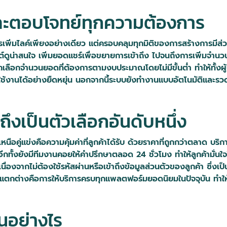
ละตอบโจทย์ทุกความต้องการ
ิ่มไลค์เพียงอย่างเดียว แต่ครอบคลุมทุกมิติของการสร้างการมีส่วนร
์ดูน่าสนใจ เพิ่มยอดแชร์เพื่อขยายการเข้าถึง ไปจนถึงการเพิ่มจำนว
ารถเลือกจำนวนยอดที่ต้องการตามงบประมาณโดยไม่มีขั้นต่ำ ทำให้ทั้ง
้งานได้อย่างยืดหยุ่น นอกจากนี้ระบบยังทำงานแบบอัตโนมัติและรวดเร็
เป็นตัวเลือกอันดับหนึ่ง
คู่แข่งคือความคุ้มค่าที่ลูกค้าได้รับ ด้วยราคาที่ถูกกว่าตลาด บริการท
ิค อีกทั้งยังมีทีมงานคอยให้คำปรึกษาตลอด 24 ชั่วโมง ทำให้ลูกค้ามั่นใ
จากไม่ต้องใช้รหัสผ่านหรือเข้าถึงข้อมูลส่วนตัวของลูกค้า ซึ่งเป็นข
แตกต่างคือการให้บริการครบทุกแพลตฟอร์มยอดนิยมในปัจจุบัน ทำให้ล
นอย่างไร