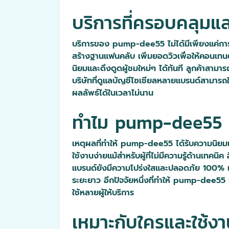
บริการที่ครอบคลุมแ
บริการของ pump-dee55 ไม่ได้มีเพียงแค่การเพ
สร้างฐานแฟนคลับ เพิ่มยอดวิวเพื่อให้คอนเทนต
นิยมและดึงดูดผู้ชมใหม่ๆ ได้ทันที ลูกค้าสาม
บริษัทที่ดูแลบัญชีโซเชียลหลายแบรนด์สามารถใช
ผลลัพธ์ได้ในเวลาไม่นาน
ทำไม pump-dee55 ถึง
เหตุผลที่ทำให้ pump-dee55 ได้รับความนิยมเหนือ
ใช้งานง่ายแม้สำหรับผู้ที่ไม่มีความรู้ด้านเทคน
แบรนด์ยังมีความโปร่งใสและปลอดภัย 100% เนื่อง
ระยะยาว อีกปัจจัยหนึ่งที่ทำให้ pump-dee55 
ใช้หลายผู้ให้บริการ
เหมาะกับใครและใช้งา