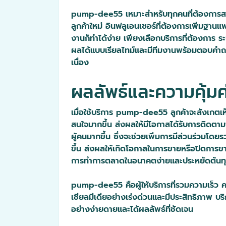
pump-dee55 เหมาะสำหรับทุกคนที่ต้องการสร้างภ
ลูกค้าใหม่ อินฟลูเอนเซอร์ที่ต้องการเพิ่มฐานแ
งานก็ทำได้ง่าย เพียงเลือกบริการที่ต้องการ 
ผลได้แบบเรียลไทม์และมีทีมงานพร้อมตอบคำถามหร
เนื่อง
ผลลัพธ์และความคุ้มค่า
เมื่อใช้บริการ pump-dee55 ลูกค้าจะสังเกตเห
สนใจมากขึ้น ส่งผลให้มีโอกาสได้รับการติดตามจาก
ผู้คนมากขึ้น ซึ่งจะช่วยเพิ่มการมีส่วนร่วมโดย
ขึ้น ส่งผลให้เกิดโอกาสในการขายหรือปิดการขายได
การทำการตลาดในอนาคตง่ายและประหยัดต้นทุ
pump-dee55 คือผู้ให้บริการที่รวมความเร็ว คว
เชียลมีเดียอย่างเร่งด่วนและมีประสิทธิภาพ บ
อย่างง่ายดายและได้ผลลัพธ์ที่ชัดเจน