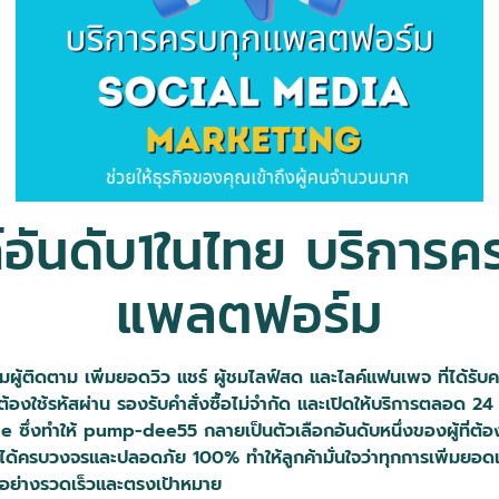
ลค์อันดับ1ในไทย บริการ
แพลตฟอร์ม
่มผู้ติดตาม เพิ่มยอดวิว แชร์ ผู้ชมไลฟ์สด และไลค์แฟนเพจ ที่ได้ร
ม่ต้องใช้รหัสผ่าน รองรับคำสั่งซื้อไม่จำกัด และเปิดให้บริการตลอด
งทำให้ pump-dee55 กลายเป็นตัวเลือกอันดับหนึ่งของผู้ที่ต้องกา
รได้ครบวงจรและปลอดภัย 100% ทำให้ลูกค้ามั่นใจว่าทุกการเพิ่มยอดเ
ด้อย่างรวดเร็วและตรงเป้าหมาย