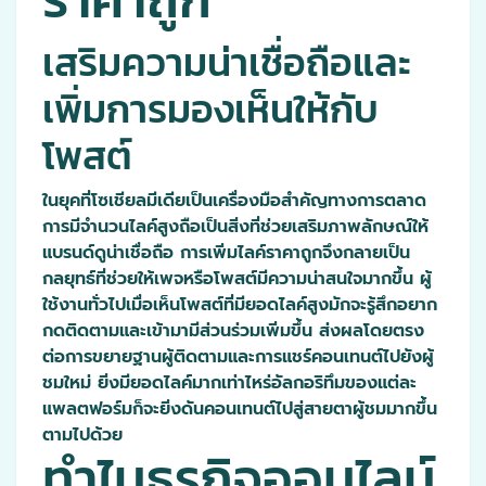
เสริมความน่าเชื่อถือและ
เพิ่มการมองเห็นให้กับ
โพสต์
ในยุคที่โซเชียลมีเดียเป็นเครื่องมือสำคัญทางการตลาด
การมีจำนวนไลค์สูงถือเป็นสิ่งที่ช่วยเสริมภาพลักษณ์ให้
แบรนด์ดูน่าเชื่อถือ การเพิ่มไลค์ราคาถูกจึงกลายเป็น
กลยุทธ์ที่ช่วยให้เพจหรือโพสต์มีความน่าสนใจมากขึ้น ผู้
ใช้งานทั่วไปเมื่อเห็นโพสต์ที่มียอดไลค์สูงมักจะรู้สึกอยาก
กดติดตามและเข้ามามีส่วนร่วมเพิ่มขึ้น ส่งผลโดยตรง
ต่อการขยายฐานผู้ติดตามและการแชร์คอนเทนต์ไปยังผู้
ชมใหม่ ยิ่งมียอดไลค์มากเท่าไหร่อัลกอริทึมของแต่ละ
แพลตฟอร์มก็จะยิ่งดันคอนเทนต์ไปสู่สายตาผู้ชมมากขึ้น
ตามไปด้วย
ทำไมธุรกิจออนไลน์