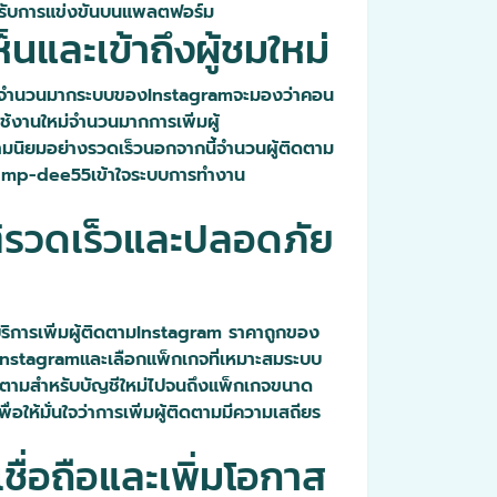
สำหรับการแข่งขันบนแพลตฟอร์ม
นและเข้าถึงผู้ชมใหม่
ู้ติดตามจำนวนมากระบบของInstagramจะมองว่าคอน
ช้งานใหม่จำนวนมากการเพิ่มผู้
มนิยมอย่างรวดเร็วนอกจากนี้จำนวนผู้ติดตาม
มากpump-dee55เข้าใจระบบการทำงาน
ติรวดเร็วและปลอดภัย
บริการเพิ่มผู้ติดตามInstagram ราคาถูกของ
ชีInstagramและเลือกแพ็กเกจที่เหมาะสมระบบ
้ติดตามสำหรับบัญชีใหม่ไปจนถึงแพ็กเกจขนาด
ห้มั่นใจว่าการเพิ่มผู้ติดตามมีความเสถียร
ชื่อถือและเพิ่มโอกาส