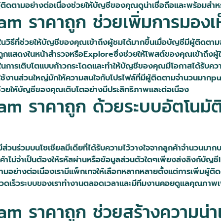
ผู้ติดตามอย่างต่อเนื่องช่วยให้บัญชีของคุณดูน่าเชื่อถือและพร้อม
ram ราคาถูก ช่วยเพิ่มการมองเห็
ในวิธีที่ช่วยให้บัญชีของคุณเข้าถึงผู้ชมได้มากขึ้นเมื่อบัญชีมีผ
ูกแสดงในหน้าสำรวจหรือExploreซึ่งช่วยให้โพสต์ของคุณเข้าถึงผู้ใ
ในการเติบโตแบบก้าวกระโดดและทำให้บัญชีของคุณมีโอกาสได้รับควา
ะผู้ใช้งานส่วนใหญ่มักให้ความสนใจกับโปรไฟล์ที่มีผู้ติดตามจำนวน
่วยให้บัญชีของคุณเติบโตอย่างมีประสิทธิภาพและต่อเนื่อง
gram ราคาถูก ด้วยระบบอัตโนมั
ีส่วนร่วมบนโซเชียลมีเดียที่ได้รับความไว้วางใจจากลูกค้าจำนวนมาก
าไม่จำเป็นต้องให้รหัสผ่านหรือข้อมูลส่วนตัวใดๆเพียงส่งลิงก์บัญ
ดตามอย่างต่อเนื่องเรามีแพ็กเกจให้เลือกหลากหลายตั้งแต่การเพิ่มผู
งรวดเร็วระบบของเราทำงานตลอดเวลาและมีทีมงานคอยดูแลคุณภาพเพื่อใ
ram ราคาถูก ช่วยสร้างความน่าเ