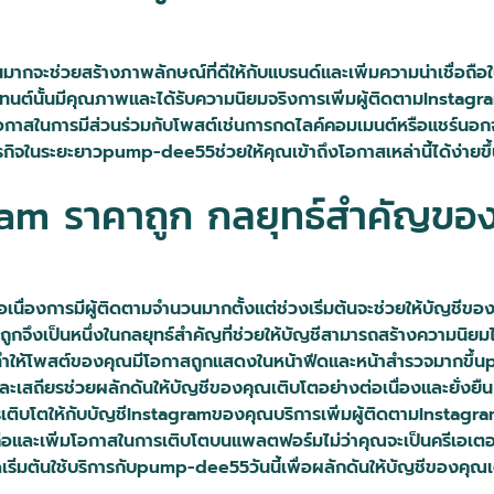
ากจะช่วยสร้างภาพลักษณ์ที่ดีให้กับแบรนด์และเพิ่มความน่าเชื่อถือ
นเทนต์นั้นมีคุณภาพและได้รับความนิยมจริงการเพิ่มผู้ติดตามInstagra
กาสในการมีส่วนร่วมกับโพสต์เช่นการกดไลค์คอมเมนต์หรือแชร์นอกจากนี
ิจในระยะยาวpump-dee55ช่วยให้คุณเข้าถึงโอกาสเหล่านี้ได้ง่ายขึ้นด
agram ราคาถูก กลยุทธ์สำคัญขอ
่อเนื่องการมีผู้ติดตามจำนวนมากตั้งแต่ช่วงเริ่มต้นจะช่วยให้บัญชี
ูกจึงเป็นหนึ่งในกลยุทธ์สำคัญที่ช่วยให้บัญชีสามารถสร้างความนิยมได
วยทำให้โพสต์ของคุณมีโอกาสถูกแสดงในหน้าฟีดและหน้าสำรวจมากขึ้นp
และเสถียรช่วยผลักดันให้บัญชีของคุณเติบโตอย่างต่อเนื่องและยั่งยืน
ติบโตให้กับบัญชีInstagramของคุณบริการเพิ่มผู้ติดตามInstagram
อถือและเพิ่มโอกาสในการเติบโตบนแพลตฟอร์มไม่ว่าคุณจะเป็นครีเอเตอร์
ริ่มต้นใช้บริการกับpump-dee55วันนี้เพื่อผลักดันให้บัญชีของคุ