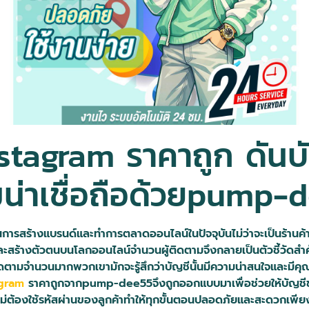
Instagram ราคาถูก ดันบั
น่าเชื่อถือด้วยpump-
รสร้างแบรนด์และทำการตลาดออนไลน์ในปัจจุบันไม่ว่าจะเป็นร้านค้าออ
ละสร้างตัวตนบนโลกออนไลน์จำนวนผู้ติดตามจึงกลายเป็นตัวชี้วัดสำค
ีผู้ติดตามจำนวนมากพวกเขามักจะรู้สึกว่าบัญชีนั้นมีความน่าสนใจและมี
agram
ราคาถูกจากpump-dee55จึงถูกออกแบบมาเพื่อช่วยให้บัญชีของ
ม่ต้องใช้รหัสผ่านของลูกค้าทำให้ทุกขั้นตอนปลอดภัยและสะดวกเพียงส่