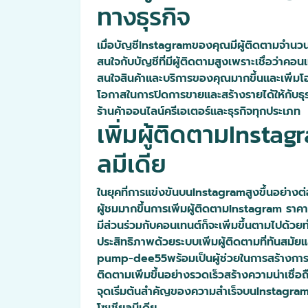
ทางธุรกิจ
เมื่อบัญชีInstagramของคุณมีผู้ติดตามจำนวนม
สนใจกับบัญชีที่มีผู้ติดตามสูงเพราะเชื่อว่าคอ
สนใจสินค้าและบริการของคุณมากขึ้นและเพิ่มโอ
โอกาสในการปิดการขายและสร้างรายได้ให้กับธุรก
ร้านค้าออนไลน์ครีเอเตอร์และธุรกิจทุกประเภท
เพิ่มผู้ติดตามInst
ลมีเดีย
ในยุคที่การแข่งขันบนInstagramสูงขึ้นอย่างต
ผู้ชมมากขึ้นการเพิ่มผู้ติดตามInstagram ราคาถ
มีส่วนร่วมกับคอนเทนต์ก็จะเพิ่มขึ้นตามไปด้
ประสิทธิภาพด้วยระบบเพิ่มผู้ติดตามที่ทันสมัย
pump-dee55พร้อมเป็นผู้ช่วยในการสร้างการเ
ติดตามเพิ่มขึ้นอย่างรวดเร็วสร้างความน่าเชื่
จุดเริ่มต้นสำคัญของความสำเร็จบนInstagramเ