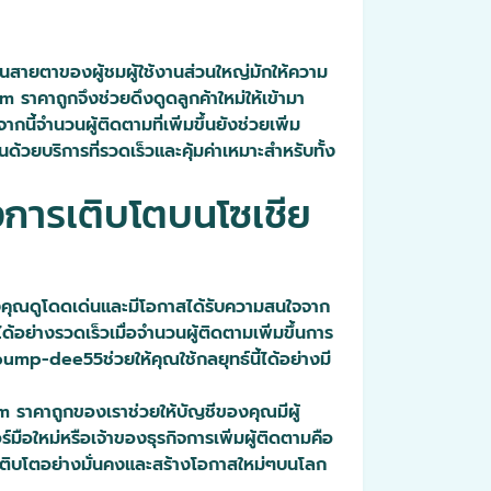
ในสายตาของผู้ชมผู้ใช้งานส่วนใหญ่มักให้ความ
m ราคาถูกจึงช่วยดึงดูดลูกค้าใหม่ให้เข้ามา
้จำนวนผู้ติดตามที่เพิ่มขึ้นยังช่วยเพิ่ม
้วยบริการที่รวดเร็วและคุ้มค่าเหมาะสำหรับทั้ง
งการเติบโตบนโซเชีย
ของคุณดูโดดเด่นและมีโอกาสได้รับความสนใจจาก
้อย่างรวดเร็วเมื่อจำนวนผู้ติดตามเพิ่มขึ้นการ
ump-dee55ช่วยให้คุณใช้กลยุทธ์นี้ได้อย่างมี
 ราคาถูกของเราช่วยให้บัญชีของคุณมีผู้
มือใหม่หรือเจ้าของธุรกิจการเพิ่มผู้ติดตามคือ
ณเติบโตอย่างมั่นคงและสร้างโอกาสใหม่ๆบนโลก