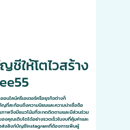
ญชีให้โตไวสร้าง
dee55
นไลน์ครีเอเตอร์หรือธุรกิจต่างก็
ัญที่สะท้อนถึงความนิยมและความน่าเชื่อถือ
คุณภาพจึงมีแนวโน้มที่จะกดติดตามและมีส่วนร่วม
คุณเติบโตได้อย่างรวดเร็วในงบที่คุ้มค่าและ
งลิงก์บัญชีInstagramที่ต้องการเพิ่มผู้