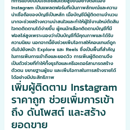
ที่การแข่งขันบนโซเชียลมีเดียสูงขึ้นอย่างต่อเนื่อง
Instagram เป็นแพลตฟอร์มที่เน้นภาพลักษณ์และความ
น่าเชื่อถือของบัญชีเป็นหลัก เมื่อบัญชีมีผู้ติดตามจำนวน
มากจะช่วยสร้างความน่าสนใจและทำให้ผู้ใช้งานใหม่ตัดสิน
ใจกดติดตามได้ง่ายขึ้น ผู้คนมักเลือกติดตามบัญชีที่มี
ฟอลโล่สูงเพราะมองว่าเป็นบัญชีที่มีคุณภาพและได้รับ
ความนิยม นอกจากนี้ยังช่วยเพิ่มโอกาสให้คอนเทนต์ถูก
ดันไปยังหน้า Explore และ Reels ซึ่งเป็นพื้นที่สำคัญ
ในการเพิ่มการเข้าถึงและยอดวิว การเพิ่มผู้ติดตามจึง
เป็นตัวช่วยที่ทำให้ทั้งธุรกิจและครีเอเตอร์สามารถสร้าง
ตัวตน ขยายฐานผู้ชม และเพิ่มโอกาสในการสร้างรายได้
ได้อย่างมีประสิทธิภาพ
เพิ่มผู้ติดตาม Instagram
ราคาถูก ช่วยเพิ่มการเข้า
ถึง ดันโพสต์ และสร้าง
ยอดขาย