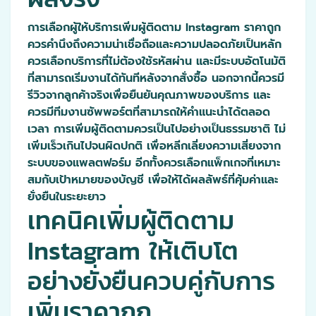
การเลือกผู้ให้บริการเพิ่มผู้ติดตาม Instagram ราคาถูก
ควรคำนึงถึงความน่าเชื่อถือและความปลอดภัยเป็นหลัก
ควรเลือกบริการที่ไม่ต้องใช้รหัสผ่าน และมีระบบอัตโนมัติ
ที่สามารถเริ่มงานได้ทันทีหลังจากสั่งซื้อ นอกจากนี้ควรมี
รีวิวจากลูกค้าจริงเพื่อยืนยันคุณภาพของบริการ และ
ควรมีทีมงานซัพพอร์ตที่สามารถให้คำแนะนำได้ตลอด
เวลา การเพิ่มผู้ติดตามควรเป็นไปอย่างเป็นธรรมชาติ ไม่
เพิ่มเร็วเกินไปจนผิดปกติ เพื่อหลีกเลี่ยงความเสี่ยงจาก
ระบบของแพลตฟอร์ม อีกทั้งควรเลือกแพ็กเกจที่เหมาะ
สมกับเป้าหมายของบัญชี เพื่อให้ได้ผลลัพธ์ที่คุ้มค่าและ
ยั่งยืนในระยะยาว
เทคนิคเพิ่มผู้ติดตาม
Instagram ให้เติบโต
อย่างยั่งยืนควบคู่กับการ
เพิ่มราคาถูก