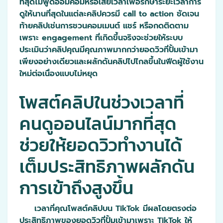
ที่สุดไม่พูดอ้อมค้อมหรือเสียเวลาเพื่อรักษาระยะเวลาการ
ดูให้นานที่สุดในแต่ละคลิปควรมี call to action ชัดเจน
ท้ายคลิปเช่นการชวนคอมเมนต์ แชร์ หรือกดติดตาม
เพราะ engagement ที่เกิดขึ้นจริงจะช่วยให้ระบบ
ประเมินว่าคลิปคุณมีคุณภาพมากกว่ายอดวิวที่ปั้มเข้ามา
เพียงอย่างเดียวและผลักดันคลิปไปไกลขึ้นในฟีดผู้ใช้งาน
ใหม่ต่อเนื่องแบบไม่หยุด
โพสต์คลิปในช่วงเวลาที่
คนดูออนไลน์มากที่สุด
ช่วยให้ยอดวิวทำงานได้
เต็มประสิทธิภาพผลักดัน
การเข้าถึงสูงขึ้น
เวลาที่คุณโพสต์คลิปบน TikTok มีผลโดยตรงต่อ
ประสิทธิภาพของยอดวิวที่ปั้มเข้ามาเพราะ TikTok ให้