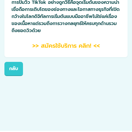
การปั้มวิว TikTok อย่างถูกวิธีคือจุดเริ่มต้นของความน่า
เชื่อถือการเติบโตของช่องทางและโอกาสทางธุรกิจที่เปิด
กว้างในโลกดิจิทัลการเริ่มต้นแบบมืออาชีพไม่ใช่แค่เรื่อง
ของเนื้อหาแต่รวมถึงการวางกลยุทธ์ให้ครบทุกด้านรวม
ถึงยอดวิวด้วย
>> สมัครใช้บริการ คลิก! <<
กลับ