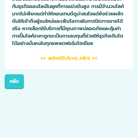
กับธุรกิจออนไลน์ในยุคที่การแข่งขันสูง การมีจำนวนไลค์
มากไม่เพียงแต่ทำให้คอนเทนต์ดูน่าสนใจแต่ยังช่วยผลัก
ดันให้เข้าถึงผู้ชมใหม่และเพิ่มโอกาสในการปิดการขายได้
จริง หากเลือกใช้บริการที่มีคุณภาพปลอดภัยและคุ้มค่า
การปั้มไลค์ราคาถูกจะเป็นการลงทุนที่ช่วยให้ธุรกิจเติบโต
ได้อย่างมั่นคงในทุกแพลตฟอร์มโซเชียล
>> สมัครใช้บริการ คลิก! <<
กลับ