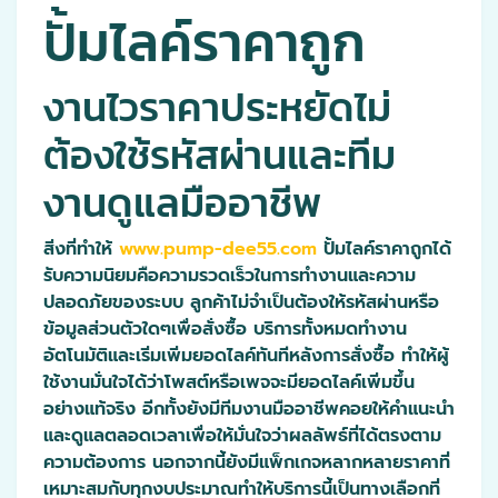
ปั้มไลค์ราคาถูก
งานไวราคาประหยัดไม่
ต้องใช้รหัสผ่านและทีม
งานดูแลมืออาชีพ
สิ่งที่ทำให้
www.pump-dee55.com
ปั้มไลค์ราคาถูกได้
รับความนิยมคือความรวดเร็วในการทำงานและความ
ปลอดภัยของระบบ ลูกค้าไม่จำเป็นต้องให้รหัสผ่านหรือ
ข้อมูลส่วนตัวใดๆเพื่อสั่งซื้อ บริการทั้งหมดทำงาน
อัตโนมัติและเริ่มเพิ่มยอดไลค์ทันทีหลังการสั่งซื้อ ทำให้ผู้
ใช้งานมั่นใจได้ว่าโพสต์หรือเพจจะมียอดไลค์เพิ่มขึ้น
อย่างแท้จริง อีกทั้งยังมีทีมงานมืออาชีพคอยให้คำแนะนำ
และดูแลตลอดเวลาเพื่อให้มั่นใจว่าผลลัพธ์ที่ได้ตรงตาม
ความต้องการ นอกจากนี้ยังมีแพ็กเกจหลากหลายราคาที่
เหมาะสมกับทุกงบประมาณทำให้บริการนี้เป็นทางเลือกที่