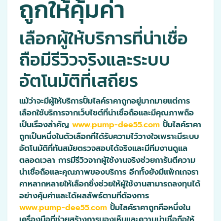
ถูกให้คุ้มค่า
เลือกผู้ให้บริการที่น่าเชื่อ
ถือมีรีวิวจริงและระบบ
อัตโนมัติที่เสถียร
แม้ว่าจะมีผู้ให้บริการปั้มไลค์ราคาถูกอยู่มากมายแต่การ
เลือกใช้บริการจากเว็บไซต์ที่น่าเชื่อถือและมีคุณภาพถือ
เป็นเรื่องสำคัญ
www.pump-dee55.com
ปั้มไลค์ราคา
ถูกเป็นหนึ่งในตัวเลือกที่ได้รับความไว้วางใจเพราะมีระบบ
อัตโนมัติที่ทันสมัยตรวจสอบได้จริงและมีทีมงานดูแล
ตลอดเวลา การมีรีวิวจากผู้ใช้งานจริงช่วยการันตีความ
น่าเชื่อถือและคุณภาพของบริการ อีกทั้งยังมีแพ็กเกจรา
คาหลากหลายให้เลือกซึ่งช่วยให้ผู้ใช้งานสามารถลงทุนได้
อย่างคุ้มค่าและได้ผลลัพธ์ตามที่ต้องการ
www.pump-dee55.com
ปั้มไลค์ราคาถูกคือหนึ่งใน
เครื่องมือที่ช่วยสร้างการมองเห็นและความน่าเชื่อถือให้