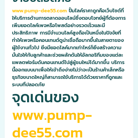
www.pump-dee55.com
ปั้มไลค์ราคาถูกคือเว็บไซต์ที่
ให้บริการด้านการตลาดออนไลน์ซึ่งตอบโจทย์ผู้ที่ต้องการ
เพิ่มยอดไลค์เพจหรือโพสต์อย่างรวดเร็วและมี
ประสิทธิภาพ การมีจำนวนไลค์สูงถือเป็นหนึ่งในปัจจัยที่
ทำให้เพจหรือคอนเทนต์ดูน่าเชื่อถือมากขึ้นในสายตาของ
ผู้ใช้งานทั่วไป ยิ่งมียอดไลค์มากเท่าไหร่ก็ยิ่งสร้างความ
มั่นใจให้กับลูกค้าและช่วยผลักดันให้อัลกอริทึมของแต่ละ
แพลตฟอร์มดันคอนเทนต์ไปสู่ผู้ชมใหม่ได้มากขึ้น บริการ
นี้ออกแบบมาเพื่อให้เข้าถึงง่ายไม่ว่าจะเป็นร้านค้าเล็กหรือ
ธุรกิจขนาดใหญ่ก็สามารถใช้บริการได้ด้วยราคาที่ถูกและ
ระบบที่ปลอดภัย
จุดเด่นของ
www.pump-
dee55.com