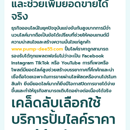
และช่วยเพิ่มยอดขายได้
จริง
ธุรกิจออนไลน์ในยุคปัจจุบันแข่งขันกันสูงมากการมีจำ
นวนไลค์มากถือเป็นข้อได้เปรียบที่ช่วยให้คอนเทนต์มี
ความน่าสนใจและสร้างความมั่นใจแก่ลูกค้า
www.pump-dee55.com
ปั้มไลค์ราคาถูกสามารถ
รองรับได้ทุกแพลตฟอร์มไม่ว่าจะเป็น Facebook
Instagram TikTok หรือ YouTube การที่เพจหรือ
โพสต์มียอดไลค์สูงช่วยสร้างบรรยากาศที่คึกคักและน่า
เชื่อถือโดยเฉพาะในการขายผ่านไลฟ์สดหรืองานโปรโมท
สินค้า ยิ่งมียอดไลค์มากก็ยิ่งมีโอกาสปิดการขายได้ง่าย
ขึ้นและทำให้ธุรกิจสามารถเติบโตอย่างต่อเนื่องได้จริง
เคล็ดลับเลือกใช้
บริการปั้มไลค์ราคา