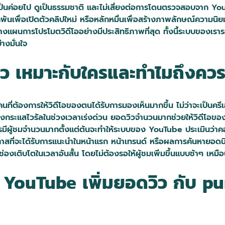
ป็นค่อยไป ดูเป็นธรรมชาติ และไม่เสี่ยงต่อการโดนตรวจสอบจาก Y
กพันเพื่อเปิดตัวคลิปใหม่ หรือหลักหมื่นเพื่อสร้างภาพลักษณ์ความ
างแผนการโปรโมตวิดีโออย่างมีประสิทธิภาพที่สุด ทั้งนี้ระบบของเราร
่างมั่นใจ
ว เหมาะกับใครและทำไมถึงควรเร
ี่ต้องการให้วิดีโอของตนได้รับการมองเห็นมากขึ้น ไม่ว่าจะเป็นครีเอ
สร้างกระแสไวรัลในช่วงเวลาเร่งด่วน ยอดวิวจำนวนมากช่วยให้วิดีโอของ
ีผู้ชมจำนวนมากตั้งแต่ต้นจะทำให้ระบบของ YouTube ประเมินว่า
าสที่จะได้รับการแนะนำในหน้าแรก หน้าเทรนด์ หรือผลการค้นหายอดนิยมก็
้ช่องเติบโตในเวลาอันสั้น โดยไม่ต้องรอให้ผู้ชมเพิ่มขึ้นแบบช้าๆ เหมื
ร YouTube เพิ่มยอดวิว กับ pu