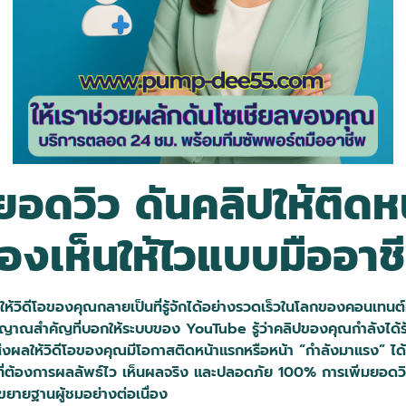
อดวิว ดันคลิปให้ติดห
องเห็นให้ไวแบบมืออาช
ให้วิดีโอของคุณกลายเป็นที่รู้จักได้อย่างรวดเร็วในโลกของคอนเทนต์
าณสำคัญที่บอกให้ระบบของ YouTube รู้ว่าคลิปของคุณกำลังได้รับค
ส่งผลให้วิดีโอของคุณมีโอกาสติดหน้าแรกหรือหน้า “กำลังมาแรง” ได้ง่
จที่ต้องการผลลัพธ์ไว เห็นผลจริง และปลอดภัย 100% การเพิ่มยอดวิ
ขยายฐานผู้ชมอย่างต่อเนื่อง